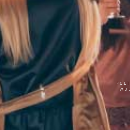
POLT
WOC