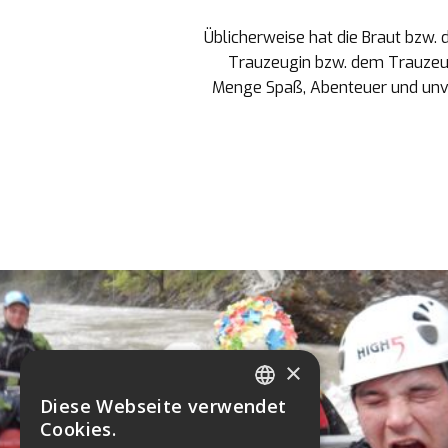
Üblicherweise hat die Braut bzw. 
Trauzeugin bzw. dem Trauzeuge
Menge Spaß, Abenteuer und unver
×
Diese Webseite verwendet
GERMAN
Cookies.
ENGLISH