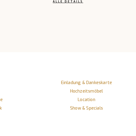
ALLE DETAILS
Einladung & Dankeskarte
Hochzeitsmöbel
te
Location
k
Show & Specials