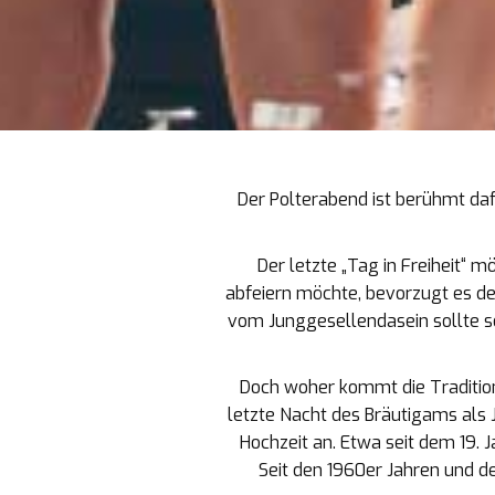
Der Polterabend ist berühmt dafü
Der letzte „Tag in Freiheit“ 
abfeiern möchte, bevorzugt es d
vom Junggesellendasein sollte so
Doch woher kommt die Tradition 
letzte Nacht des Bräutigams als 
Hochzeit an. Etwa seit dem 19. 
Seit den 1960er Jahren und d