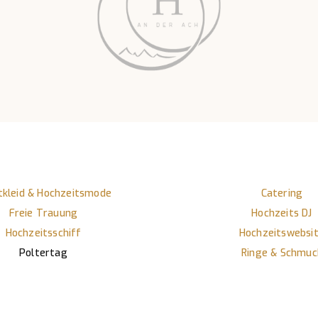
tkleid & Hochzeitsmode
Catering
Freie Trauung
Hochzeits DJ
Hochzeitsschiff
Hochzeitswebsi
Poltertag
Ringe & Schmuc