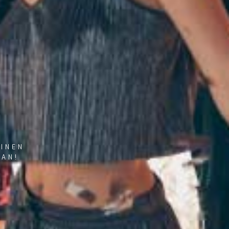
EINEN
LAN!