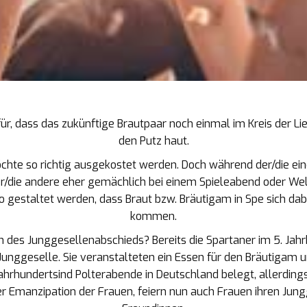
r, dass das zukünftige Brautpaar noch einmal im Kreis der Lie
den Putz haut.
möchte so richtig ausgekostet werden. Doch während der/die ei
er/die andere eher gemächlich bei einem Spieleabend oder W
 gestaltet werden, dass Braut bzw. Bräutigam in Spe sich dab
kommen.
des Junggesellenabschieds? Bereits die Spartaner im 5. Jahrh
Junggeselle. Sie veranstalteten ein Essen für den Bräutigam 
Jahrhundertsind Polterabende in Deutschland belegt, allerding
er Emanzipation der Frauen, feiern nun auch Frauen ihren Jung