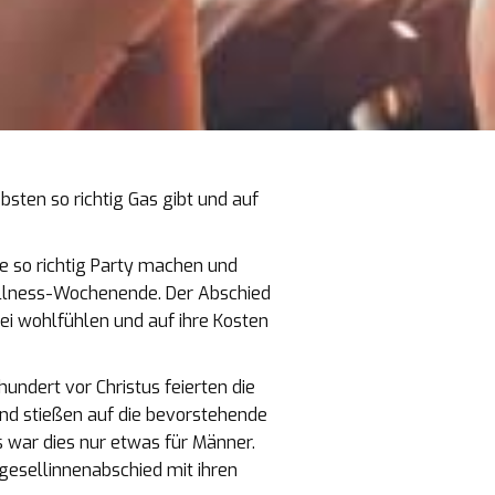
bsten so richtig Gas gibt und auf
ne so richtig Party machen und
ellness-Wochenende. Der Abschied
ei wohlfühlen und auf ihre Kosten
undert vor Christus feierten die
und stießen auf die bevorstehende
s war dies nur etwas für Männer.
gesellinnenabschied mit ihren