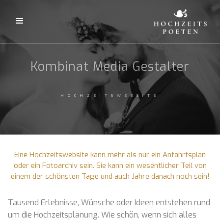
Kombinat Media Gestalter
HOCHZEITSWEBSITE
Eine Hochzeitswebsite kann mehr als nur ein Anfahrtsplan
oder ein Fotoarchiv sein. Sie kann ein wesentlicher Teil von
einem der schönsten Tage und auch Jahre danach noch sein!
Tausend Erlebnisse, Wünsche oder Ideen entstehen rund
um die Hochzeitsplanung. Wie schön, wenn sich alles