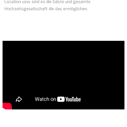
Location usw. sind es die Gäste und gesamte
Hochzeitsgesellschaft die das ermöglichen.