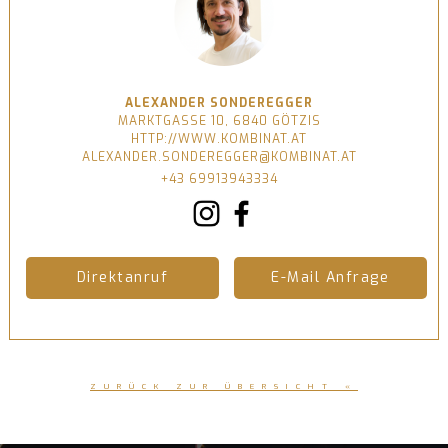
ALEXANDER SONDEREGGER
MARKTGASSE 10, 6840 GÖTZIS
HTTP://WWW.KOMBINAT.AT
ALEXANDER.SONDEREGGER@KOMBINAT.AT
+43 69913943334
Direktanruf
E-Mail Anfrage
ZURÜCK ZUR ÜBERSICHT «