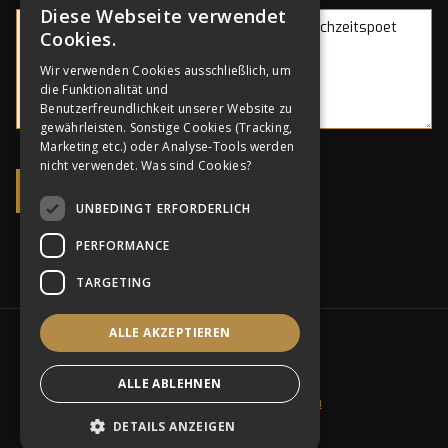
Diese Webseite verwendet
GERMAN
Cookies.
ENGLISH
Wir verwenden Cookies ausschließlich, um
die Funktionalität und
GERMAN
Benutzerfreundlichkeit unserer Website zu
gewährleisten. Sonstige Cookies (Tracking,
Marketing etc.) oder Analyse-Tools werden
nicht verwendet.
Was sind Cookies?
UNBEDINGT ERFORDERLICH
PERFORMANCE
TARGETING
ALLE AKZEPTIEREN
SOCIAL MEDIA
ALLE ABLEHNEN
Ich will Hochzeitspoet werden
Impressum & Datenschutz
DETAILS ANZEIGEN
AGB