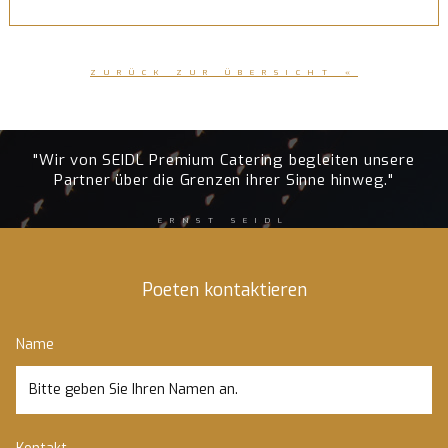
ZURÜCK ZUR ÜBERSICHT «
"Wir von SEIDL Premium Catering begleiten unsere
Partner über die Grenzen ihrer Sinne hinweg."
ERNST SEIDL
Poeten kontaktieren
Name