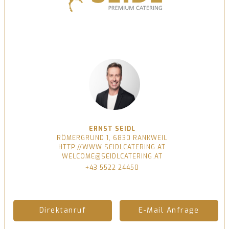
ERNST SEIDL
RÖMERGRUND 1, 6830 RANKWEIL
HTTP://WWW.SEIDLCATERING.AT
WELCOME@SEIDLCATERING.AT
+43 5522 24450
Direktanruf
E-Mail Anfrage