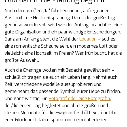
Und dann? Die Planung beginnt!
Nach dem großen „Ja“ folgt ein neuer, aufregender
Abschnitt: die Hochzeitsplanung. Damit der große Tag
genauso wundervoll wird wie der Antrag, braucht es eine
gute Organisation und ein paar wichtige Entscheidungen.
Ganz am Anfang steht die Wahl der
Location
– soll es
eine romantische Scheune sein, ein modernes Loft oder
vielleicht eine Hochzeit im Freien? Wer früh bucht, hat die
größte Auswahl.
Auch die Eheringe wollen mit Bedacht gewählt sein –
schließlich tragen sie euch ein Leben lang. Nehmt euch
Zeit, verschiedene Modelle auszuprobieren und
gemeinsam das passende Symbol eurer Liebe zu finden.
Und ganz wichtig: Ein
Fotograf oder eine Fotografin
,
der/die euren Tag begleitet und all die großen und
kleinen Momente für die Ewigkeit festhält. So könnt ihr
euer Glück auch Jahre später noch einmal erleben.