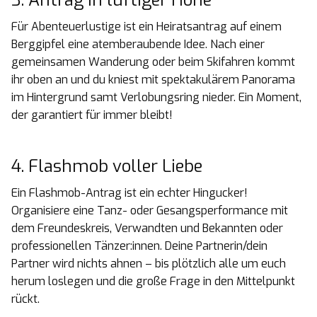
3. Antrag in luftiger Höhe
Für Abenteuerlustige ist ein Heiratsantrag auf einem
Berggipfel eine atemberaubende Idee. Nach einer
gemeinsamen Wanderung oder beim Skifahren kommt
ihr oben an und du kniest mit spektakulärem Panorama
im Hintergrund samt Verlobungsring nieder. Ein Moment,
der garantiert für immer bleibt!
4. Flashmob voller Liebe
Ein Flashmob-Antrag ist ein echter Hingucker!
Organisiere eine Tanz- oder Gesangsperformance mit
dem Freundeskreis, Verwandten und Bekannten oder
professionellen Tänzer:innen. Deine Partnerin/dein
Partner wird nichts ahnen – bis plötzlich alle um euch
herum loslegen und die große Frage in den Mittelpunkt
rückt.