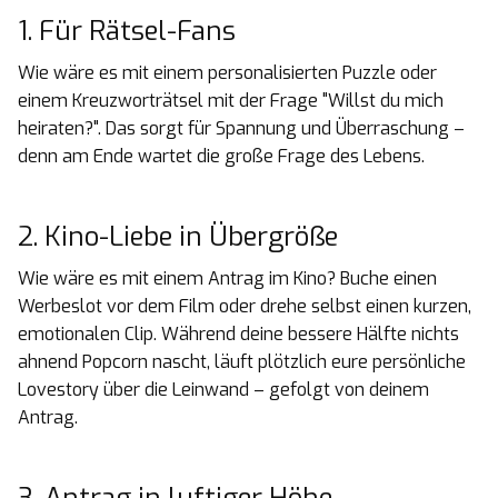
1. Für Rätsel-Fans
Wie wäre es mit einem personalisierten Puzzle oder
einem Kreuzworträtsel mit der Frage "Willst du mich
heiraten?". Das sorgt für Spannung und Überraschung –
denn am Ende wartet die große Frage des Lebens.
2. Kino-Liebe in Übergröße
Wie wäre es mit einem Antrag im Kino? Buche einen
Werbeslot vor dem Film oder drehe selbst einen kurzen,
emotionalen Clip. Während deine bessere Hälfte nichts
ahnend Popcorn nascht, läuft plötzlich eure persönliche
Lovestory über die Leinwand – gefolgt von deinem
Antrag.